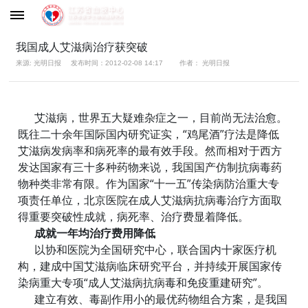
我国成人艾滋病治疗获突破
来源: 光明日报
发布时间：2012-02-08 14:17
作者： 光明日报
艾滋病，世界五大疑难杂症之一，目前尚无法治愈。
既往二十余年国际国内研究证实，“鸡尾酒”疗法是降低
艾滋病发病率和病死率的最有效手段。然而相对于西方
发达国家有三十多种药物来说，我国国产仿制抗病毒药
物种类非常有限。作为国家“十一五”传染病防治重大专
项责任单位，北京医院在成人艾滋病抗病毒治疗方面取
得重要突破性成就，病死率、治疗费显着降低。
成就一年均治疗费用降低
以协和医院为全国研究中心，联合国内十家医疗机
构，建成中国艾滋病临床研究平台，并持续开展国家传
染病重大专项“成人艾滋病抗病毒和免疫重建研究”。
建立有效、毒副作用小的最优药物组合方案，是我国