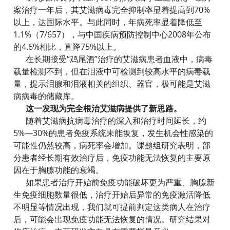
案治疗一年后，其艾滋病毒完全抑制率显着提高到70%
以上，达国际水平。与此同时，年病死率显着降低至
1.1%（7/657），与中国疾病预防控制中心2008年公布
的4.6%相比，直降75%以上。
在长期接受“鸡尾酒”治疗的艾滋病患者血液中，病毒
载量检测不到，但在泪液中可检测到较高水平的病毒载
量，提示泪腺和泪液相关的组织、器官，极可能是艾滋
病病毒的储藏库。
这一发现为完全根治艾滋病提供了新思路。
随着艾滋病抗病毒治疗的深入和治疗时间延长，约
5%—30%的患者免疫系统未能恢复，发生机会性感染的
可能性仍然较高，病死率会增加。课题组研究表明，部
分患者经长期有效治疗后，免疫功能无法恢复的主要原
因在于胸腺功能的衰竭。
如果患者治疗开始前免疫功能破坏更为严重、胸腺新
生免疫细胞数量很低，治疗开始后异常的免疫激活降低
不明显等情况出现，我们就可提前判定这类病人在治疗
后，可能会出现免疫功能无法恢复的情况。研究结果对