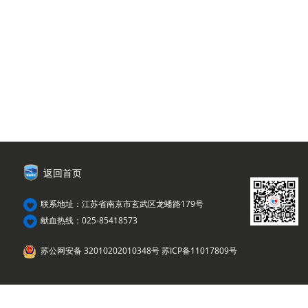
返回首页
联系地址：江苏省南京市玄武区龙蟠路179号
献血热线：025-85418573
苏公网安备 32010202010348号
苏ICP备11017809号