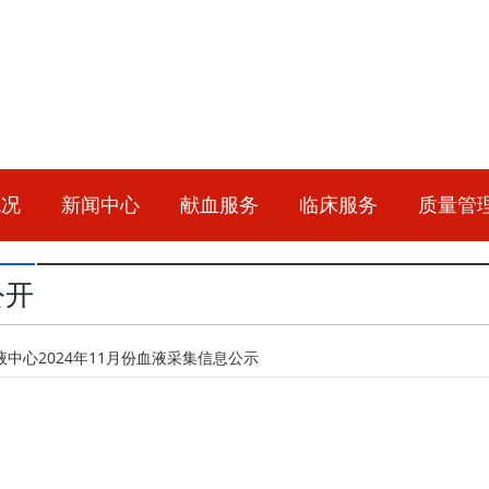
概况
新闻中心
献血服务
临床服务
质量管
公开
中心2024年11月份血液采集信息公示