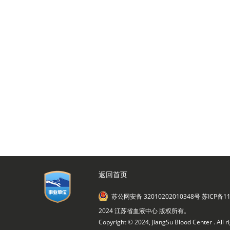
返回首页
苏公网安备 32010202010348号
苏ICP备11
2024 江苏省血液中心 版权所有。
Copyright © 2024, JiangSu Blood Center . All r