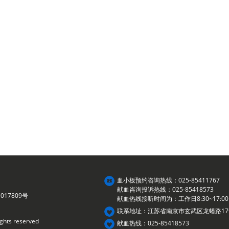
血小板预约咨询热线：025-85411767
献血咨询投诉热线：025-85418573
017809号
献血热线接听时间为：工作日8:30~17:00
联系地址：江苏省南京市玄武区龙蟠路17
ights reserved
献血热线：025-85418573