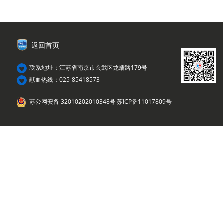
返回首页
联系地址：江苏省南京市玄武区龙蟠路179号
献血热线：025-85418573
苏公网安备 32010202010348号
苏ICP备11017809号