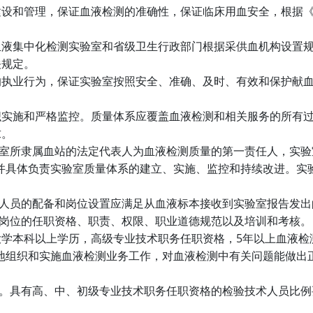
建设和管理，保证血液检测的准确性，保证临床用血安全，根据
血液集中化检测实验室和省级卫生行政部门根据采供血机构设置
关规定。
的执业行为，保证实验室按照安全、准确、及时、有效和保护献
织实施和严格监控。质量体系应覆盖血液检测和相关服务的所有
求。
室所隶属血站的法定代表人为血液检测质量的第一责任人，实验
并具体负责实验室质量体系的建立、实施、监控和持续改进。实
人员的配备和岗位设置应满足从血液标本接收到实验室报告发出
岗位的任职资格、职责、权限、职业道德规范以及培训和考核。
5
大学本科以上学历，高级专业技术职务任职资格，
年以上血液检
地组织和实施血液检测业务工作，对血液检测中有关问题能做出
。具有高、中、初级专业技术职务任职资格的检验技术人员比例