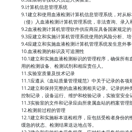
9.
计算机信息管理系统
9.1
建立和使用血液检测计算机信息管理系统，对从标
（侵）入血液检测计算机管理系统，非法查询、录入
9.2
血液检测计算机管理软件供应商应具备国家规定的
9.3
应建立和实施计算机管理系统使用的风险分析、培
9.4
应建立和实施血液检测计算机管理系统发生意外事
10.
血液检测的标识及可追溯性
10.1
建立和实施血液检测标识的管理程序，确保所有
用的检测设备、检测试剂和相应责任人。
11.
实验室质量及技术记录
11.1
应遵从《血站质量管理规范》中关于记录的各项
11.2
建立和保持完整的血液检测相关记录。记录的种
控制记录，设备运行、维护和校验记录，实验室安全
11.3
实验室的文件和记录应由所隶属血站的档案管理
12.
检测前过程的管理
12.1
建立和实施标本送检程序，应包括受检者身份的
缓急的状态、检测结果送达地点等。