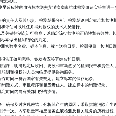
判定规则。
测呈反应性的血液标本送交艾滋病病毒抗体检测确证实验室进一
告的责任人及其职责、检测结果分析、检测结论判定标准和检测
训和评估可以胜任并得到授权的技术人员进行。
以及关键控制点进行检查，以确定该批检测的正确性和有效性。
测标本做出检测结论的判定。
检测实验室名称、标本信息、标本送检日期、检测项目、检测日
测报告正确和完整。签发者应签署姓名和日期。
理程序，明确规定应收回、更改和重新签发的检测报告和责任人
过培训和授权的人员为临床提供咨询服务。
保存时间应符合国家有关规定。建立标本的保存记录。
和销毁方式、审批程序和相应责任人。建立标本的销毁记录。
规定时间内向有关部门报告疫情。
序，确保及时发现差错，分析其产生的原因，采取措施消除产生
进行一次。内部质量审核应覆盖血液检测及相关服务的所有过程