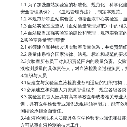
1.1
为了加强血站实验室的标准化、规范化、科学化
安全管理条例》、《血站管理办法》，制定本规范。
1.2
本规范所称血站实验室，包括血液中心实验室，
1.3
血站实验室应遵从《血站质量管理规范》中的相
1.4
血站应当加强实验室的建设和管理，规范实验室
2.
实验室质量管理职责
2.1
必须建立和持续改进实验室质量体系，并负责组
2.2
质量体系符合国家法律、法规、标准和规范的要
2.3
实验室所有员工对其职责范围内的质量负责。实验
液检测质量的具体责任人，对血液检测全过程负责，
3.
组织与人员
3.1
应建立与实验室血液检测业务相适应的组织结构，
3.2
必须建立和实施人力资源管理程序，规定各级各类
3.3
实验室负责人应具有高等学校医学或者相关专业
训，具有医学检验专业知识及组织领导能力，能有效
测结论承担全面责任。
3.4
血液检测技术人员应具备医学检验专业知识和技能
方可从事血液检测的技术工作。