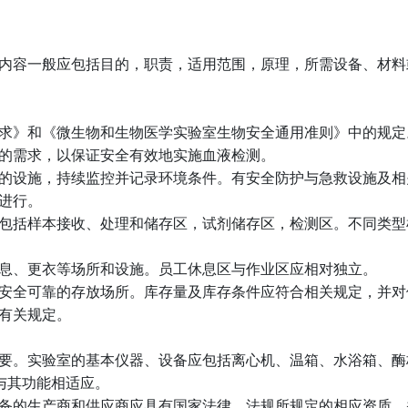
内容一般应包括目的，职责，适用范围，原理，所需设备、材料
求》和《微生物和生物医学实验室生物安全通用准则》中的规定
的需求，以保证安全有效地实施血液检测。
的设施，持续监控并记录环境条件。有安全防护与急救设施及相
进行。
包括样本接收、处理和储存区，试剂储存区，检测区。不同类型
息、更衣等场所和设施。员工休息区与作业区应相对独立。
安全可靠的存放场所。库存量及库存条件应符合相关规定，并对
有关规定。
要。实验室的基本仪器、设备应包括离心机、温箱、水浴箱、酶
与其功能相适应。
备的生产商和供应商应具有国家法律、法规所规定的相应资质。