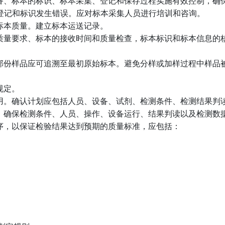
备、标本的标识、标本采集、登记和保存过程实施有效控制，确
登记和标识发生错误。应对标本采集人员进行培训和咨询。
标本质量。建立标本运送记录。
质量要求、标本的接收时间和质量检查，标本标识和标本信息的
部份样品应可追溯至最初原始标本。避免分样或加样过程中样品
规定。
用。确认计划应包括人员、设备、试剂、检测条件、检测结果判
，确保检测条件、人员、操作、设备运行、结果判读以及检测数
序，以保证检验结果达到预期的质量标准，应包括：