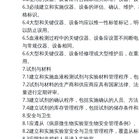
6.3
必须建立和实施仪器、设备的评估、确认、维护、
格标识。
6.4
大型和关键仪器、设备均应以惟一性标签标记，明
以防止误用。
6.5
血液检测过程中的关键仪器、设备应设置不间断电
与常规仪器、设备相同。
6.6
大型和关键仪器、设备经修理或大型维护后，在重
用。
7.
试剂与材料
7.1
建立和实施血液检测试剂与实验材料管理程序，包
7.2
试剂与材料的生产商和供应商应具有国家法律、法
量进行定期评审。
7.3
建立试剂的确认程序，包括实施确认的人员、方法
7.4
建立试剂的库存管理程序，包括试剂的储存条件和
8.
安全与卫生
8.1
应遵从《病原微生物实验室生物安全管理条例》、
8.2
建立和实施实验室安全与卫生管理程序，覆盖从标
8.3
应限制非授权人员进入实验室。