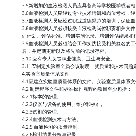
3.5
新增加的血液检测人员应具备高等学校医学或者相
3.6
血液检测人员应经过专业技术培训和岗位考核，经
3.7
血液检测人员应经过职业道德规范的培训，保证血
3.8
血液检测人员必须接受血液检测岗位职责相关文件
训计划、评估标准、培训实施记录、培训评估结果和
3.9
血液检测人员必须结合工作实践接受相关签名的工
名，并定期更新以及将先前的记录存档。
3.10
应有专人负责职业健康、卫生与安全。
3.11
应制定实验室全员会议制度，就质量和技术问题
4.
实验室质量体系文件
4.1
应建立实验室质量体系的文件。实验室质量体系文
4.2
制定程序文件和标准操作规程的项目至少包括：
4.2.1
标本的管理。
4.2.2
仪器与设备的使用、维护和校准。
4.2.3
试剂的管理。
4.2.4
血液检测技术与方法。
4.2.5
血液检测的质量控制。
4.2.6
检测结果分析与记录。