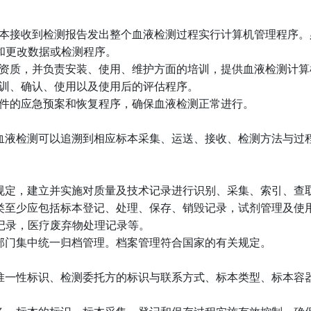
本接收到检测报告发出整个血液检测过程实行计算机管理程序。
和更改数据或检测程序。
资质，并负责安装、使用、维护方面的培训，提供血液检测计算
训、确认、使用以及使用后的评估程序。
件的应急预案和恢复程序，确保血液检测正常进行。
血液检测可以追溯到相应标本采集、运送、接收、检测方法与过
规定，建立并实施对质量及技术记录进行识别、采集、索引、查
类至少应包括标本登记、处理、保存、销毁记录，试剂管理及使
记录，医疗废弃物处理记录等。
部门集中统一归档管理。档案管理符合国家的有关规定。
惟一性标识、检测委托方的标识与联系方式、标本类型、标本容