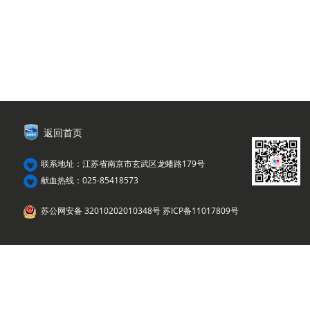
返回首页
联系地址：江苏省南京市玄武区龙蟠路179号
献血热线：025-85418573
苏公网安备 32010202010348号
苏ICP备11017809号