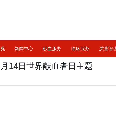
概况
新闻中心
献血服务
临床服务
质量管
6月14日世界献血者日主题