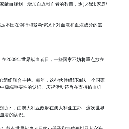
国家献血规划，增加自愿献血者的数目，逐步淘汰家庭/
满足本国在例行和紧急情况下对血液和血液成分的需
在2009年世界献血者日，一些国家不妨将重点放在
心组织联合主持。每年，这些伙伴组织确认一个国家
统中极端重要性的认识。庆祝活动还旨在支持输血机
切协助下，由澳大利亚政府在澳大利亚主办。这次世界
献血者的认识。
rldblooddonorday）载有世界献血者日的小册子和宣传画以及其它资