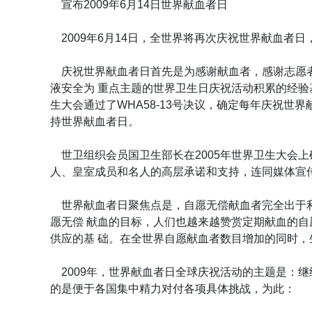
宣布2009年6月14日世界献血者日
2009年6月14日，全世界将再次庆祝世界献血者
庆祝世界献血者日首先是为感谢献血者，感谢志愿者在
液安全为 重点主题的世界卫生日庆祝活动积累的经验基
生大会通过了WHA58-13号决议，确定每年庆祝
持世界献血者日。
世卫组织会员国卫生部长在2005年世界卫生大会
人、皇室成员和名人的高层承诺和支持，连同媒体宣
世界献血者日聚焦点是，自愿无偿献血者完全出于利他目
愿无偿 献血的目标，人们也越来越赞赏定期献血的
供应的基 础。在全世界自愿献血者数目增加的同时，
2009年，世界献血者日全球庆祝活动的主题是：继
的是便于各国集中精力对付各项具体挑战，为此：