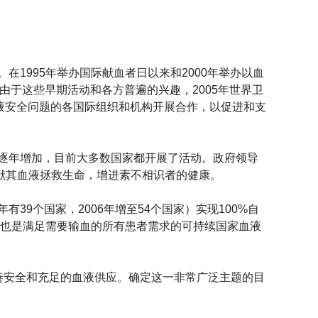
1995年举办国际献血者日以来和2000年举办以血
。由于这些早期活动和各方普遍的兴趣，2005年世界卫
血液安全问题的各国际组织和机构开展合作，以促进和支
逐年增加，目前大多数国家都开展了活动。政府领导
献其血液拯救生命，增进素不相识者的健康。
9个国家，2006年增至54个国家）实现100%自
，也是满足需要输血的所有患者需求的可持续国家血液
善安全和充足的血液供应。确定这一非常广泛主题的目