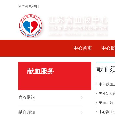
2026年8月8日
中心首页
中心
献血
献血服务
中年献血
男性定期
血液常识
献血小知
中心副主
献血须知