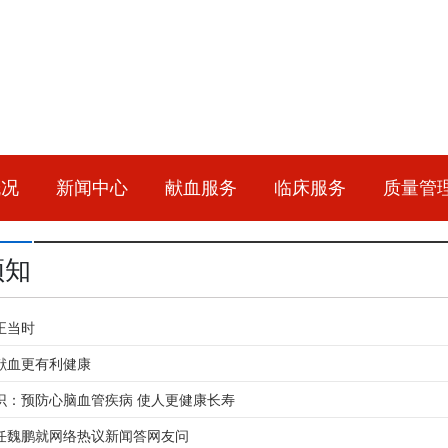
概况
新闻中心
献血服务
临床服务
质量管
须知
正当时
献血更有利健康
识：预防心脑血管疾病 使人更健康长寿
任魏鹏就网络热议新闻答网友问