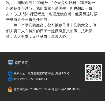
次，共捐献血液4400毫升。“今天是3月8日，我陪她一
起来献血车过节。我们虽然不是医生，但也想出一份
力！”丈夫胡小筛已经是一名固定献血者，他觉得这时候
来献血更是一份责任担当。
每一个平凡的生命，都可以赋予其非凡的意义，他
们夫妻二人在特殊的日子一起做有意义的事。抗击疫
情，人人有责，无偿献血，温暖人心。
返回首页
联系地址：江苏省南京市玄武区龙蟠路179号
献血热线：025-85418573
苏公网安备 32010202010348号
苏ICP备11017809号