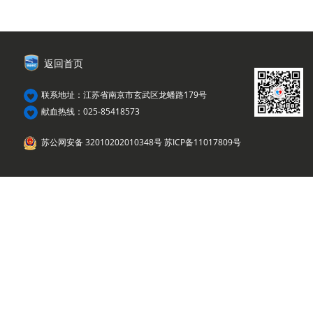
返回首页
联系地址：江苏省南京市玄武区龙蟠路179号
献血热线：025-85418573
苏公网安备 32010202010348号
苏ICP备11017809号