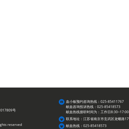
血小板预约咨询热线：025-85411767
献血咨询投诉热线：025-85418573
017809号
献血热线接听时间为：工作日8:30~17:00
联系地址：江苏省南京市玄武区龙蟠路17
ights reserved
献血热线：025-85418573