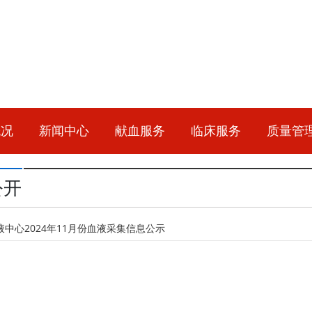
概况
新闻中心
献血服务
临床服务
质量管
公开
中心2024年11月份血液采集信息公示