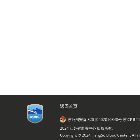
返回首页
苏公网安备 32010202010348号
苏ICP备11
2024 江苏省血液中心 版权所有。
Copyright © 2024, JiangSu Blood Center . All r