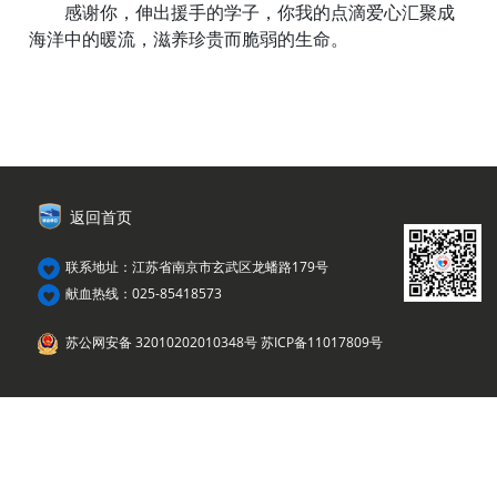
感谢你，伸出援手的学子，你我的点滴爱心汇聚成
海洋中的暖流，滋养珍贵而脆弱的生命。
返回首页
联系地址：江苏省南京市玄武区龙蟠路179号
献血热线：025-85418573
苏公网安备 32010202010348号
苏ICP备11017809号