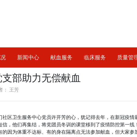
概况
新闻中心
献血服务
临床服务
质量管
党支部助力无偿献血
者： 王芳
门社区卫生服务中心党员许开芳的心，犹记得去年，在新冠疫情
短信，他们再集结，将党团员冬训的课堂移到了疫情防控第一线
的因为体重不达标、有的身在隔离点无法参加献血，但大家参