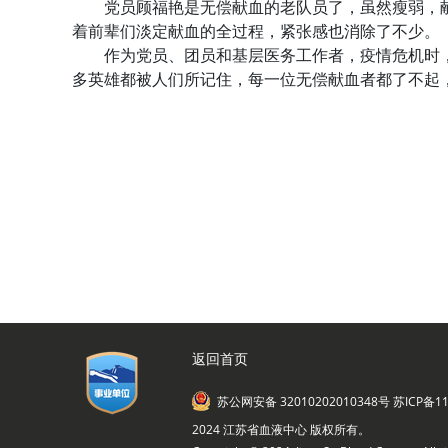
党员顾福艳是无偿献血的老队员了，虽然瘦弱，献血
着前辈们淡定献血的全过程，紧张感也消除了不少。
作为党员、团员和基层医务工作者，疫情危机时，
多英雄都被人们所记住，每一位无偿献血者都了不起
返回首页
苏公网安备 32010202010348号
苏ICP备11
2024 江苏省血液中心 版权所有。