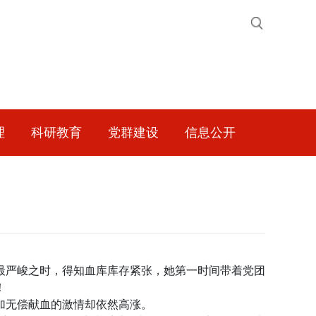
理
科研教育
党群建设
信息公开
最严峻之时，得知血库库存紧张，她第一时间带着党团
！
加无偿献血的激情却依然高涨。