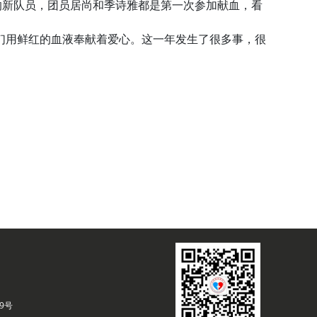
新队员，团员居尚和季诗雅都是第一次参加献血，看
用鲜红的血液奉献着爱心。这一年发生了很多事，很
9号