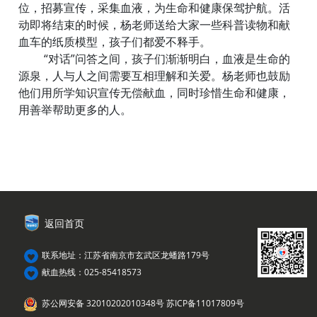
位，招募宣传，采集血液，为生命和健康保驾护航。活
动即将结束的时候，杨老师送给大家一些科普读物和献
血车的纸质模型，孩子们都爱不释手。
“对话”问答之间，孩子们渐渐明白，血液是生命的
源泉，人与人之间需要互相理解和关爱。杨老师也鼓励
他们用所学知识宣传无偿献血，同时珍惜生命和健康，
用善举帮助更多的人。
返回首页
联系地址：江苏省南京市玄武区龙蟠路179号
献血热线：025-85418573
苏公网安备 32010202010348号
苏ICP备11017809号