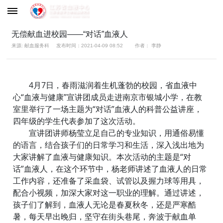
无偿献血进校园——“对话”血液人
来源: 献血服务科
发布时间：2021-04-09 08:52
作者： 李静
4月7日，春雨滋润着生机蓬勃的校园，省血液中
心“血液与健康”宣讲团成员走进南京市银城小学，在教
室里举行了一场主题为“对话”血液人的科普公益讲座，
四年级的学生代表参加了这次活动。
宣讲团讲师杨莹立足自己的专业知识，用通俗易懂
的语言，结合孩子们的日常学习和生活，深入浅出地为
大家讲解了血液与健康知识。本次活动的主题是“对
话”血液人，在这个环节中，杨老师讲述了血液人的日常
工作内容，还准备了采血袋、试管以及握力球等用具，
配合小视频，加深大家对这一职业的理解。通过讲述，
孩子们了解到，血液人无论是春夏秋冬，还是严寒酷
暑，每天早出晚归，坚守在街头巷尾，奔波于献血单