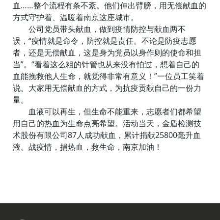
血……整个流程有条不紊。他们伸出臂膀，用无偿献血的
方式守护着、温暖着南京这座城市。
公司党员带头献血，做到疫情防控与献血两不
误，“疫情就是命令，防控就是责任。不论是防疫志愿
者，还是无偿献血，这是身为党员以身作则的使命和担
当”。“看着这么粗的针管也从来没有怕过，想着自己的
血能挽救他人生命，就觉得非常有意义！”一位员工笑着
说。大家用无偿献血的方式，为抗疫贡献自己的一份力
量。
血液可以再生，但生命不能重来，志愿者们都希望
用自己的热血为生命点亮希望。活动当天，金盾检测技
术股份有限公司87人成功献血，累计捐献25800毫升血
液。战疫情，捐热血，救生命，南京加油！