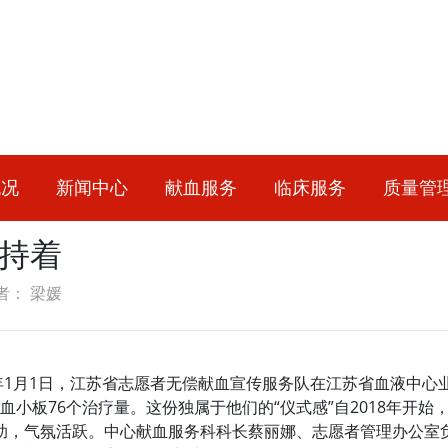
概况
新闻中心
献血服务
临床服务
质量管
坚持着
者： 梁媛
4年1月1日，江苏省志愿者无偿献血宣传服务队在江苏省血液中心
血小板76个治疗量。这份独属于他们的“仪式感”自2018年开始
，气氛活跃。中心献血服务科科长蔡丽娜、志愿者管理办公室负