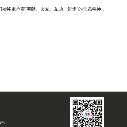
始终秉承着“奉献、友爱、互助、进步”的志愿精神，
9号