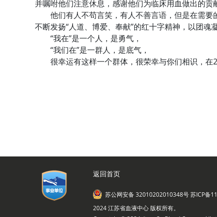
并嘱咐他们注意休息，感谢他们为临床用血做出的贡
他们有人不苟言笑，有人不善言语，但是在需要的时
不断发扬“人道、博爱、奉献”的红十字精神，以团魂
“我在”是一个人，是勇气，
“我们在”是一群人，是底气，
很幸运有这样一个群体，很荣幸与你们相识，在20
返回首页
苏公网安备 32010202010348号
苏ICP备11
2024 江苏省血液中心 版权所有。