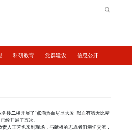
理
科研教育
党群建设
信息公开
业务楼二楼开展了“点滴热血尽显大爱 献血有我无比精
，已经开展了五次。
责人王芳也来到现场，与献板的志愿者们亲切交流，